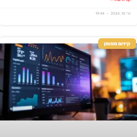
יולי 10, 2024
19:44
קידום ממומן