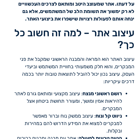
על דעתו. אתר שמעוצב היטב ומותאם לצרכים העכשוויים
לא רק ימשוך את תשומת הלב של המשתמשים, אלא גם
ינחה אותם לפעולות רצויות שישפרו את ביצועי האתר.
עיצוב אתר – למה זה חשוב כל
כך?
עיצוב האתר הוא המראה והמבנה הראשוני שמקבל את פני
המבקרים, והוא חלק משמעותי בחוויית המשתמש וביעדי
העסק. עיצוב נכון יכול להוביל לתוצאות טובות יותר בכמה
דרכים עיקריות:
רושם ראשוני מנצח
: עיצוב מקצועי ומותאם גורם לאתר
להיראות אמין ומושך, ומעורר תחושת ביטחון אצל
המבקרים.
ניווט קל ונוח
: עיצוב ממשק נוח וברור מאפשר
למבקרים למצוא את המידע הדרוש להם במהירות
ובקלות.
הנעה טבעית לפעולה
: אתר עם מבנה ותכנים ברורים