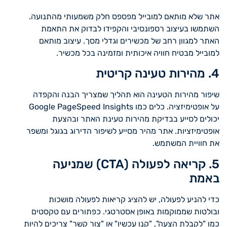
אתר שלא מותאם למובייל מפספס חלק משמעותי מהתנועה.
השתמשו בעיצוב רספונסיבי והקפידו לבדוק את התאמת
האתר למגוון רחב של מכשירים וגדלי מסך. עיצוב מותאם
למובייל מבטיח חוויה איכותית ומזמינה בכל מכשיר.
4. מהירות טעינה קריטית
שיפור מהירות הטעינה הוא תהליך שמצריך הבנה והקפדה
על אופטימיזציה. כלים כמו Google PageSpeed Insights
יכולים לסייע בבדיקת מהירות טעינת האתר ובהצעת
אופטימיזציות. אתר מהיר מסייע לשיפור הדירוג בגוגל ומשפר
את חוויית המשתמש.
5. קריאה לפעולה (CTA) שמניעה
באמת
כדי להניע לפעולה, יש להציג קריאות לפעולה מושכות
ובולטות שממוקמות באופן אסטרטגי. כפתורים עם טקסטים
כמו "לקבלת הצעה", "קנו עכשיו" או "צור קשר" צריכים להיות