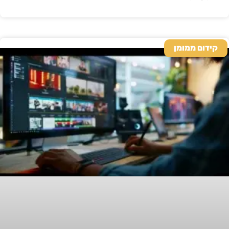
קידום ממומן