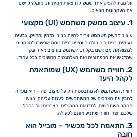
על מנת להפיק אתר שמשיג תוצאות אמיתיות, מומלץ ליישם
את העקרונות הבאים:
1. עיצוב ממשק משתמש (UI) מקצועי
עיצוב ממשק משתמש צריך להיות ברור, מזמין ומדויק. צבעים
נעימים, כפתורים בולטים וטיפוגרפיה נוחה יאפשרו למבקרים
למצוא את מבוקשם בקלות. השתמש בעיצוב מאוזן ונקי
שמדגיש את הכפתורים ואת האלמנטים החשובים בכל עמוד.
2. חוויית משתמש (UX) שמותאמת
לקהל היעד
חוויית המשתמש לא מתבססת רק על עיצוב יפה – היא נועדה
להבין את הצרכים של המשתמשים ולענות עליהם. בצעו
מחקר משתמשים, למדו את ההרגלים והצרכים של הקהל
שלכם, וצרו חוויה שתניע אותם לפעולה.
3. התאמה לכל מכשיר – מובייל הוא
חובה