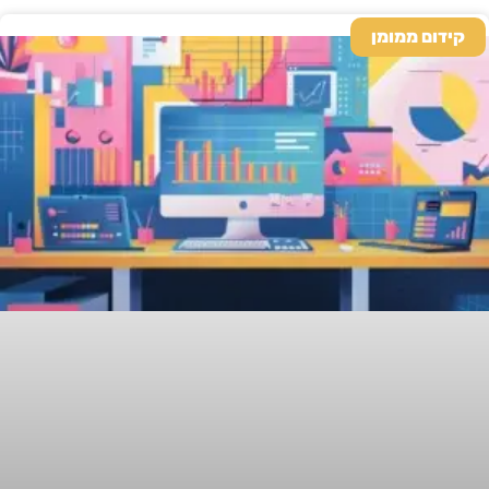
קידום ממומן