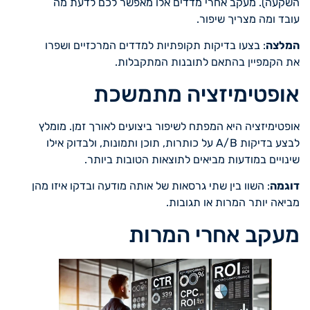
השקעה). מעקב אחרי מדדים אלו מאפשר לכם לדעת מה
עובד ומה מצריך שיפור.
המלצה
: בצעו בדיקות תקופתיות למדדים המרכזיים ושפרו
את הקמפיין בהתאם לתובנות המתקבלות.
אופטימיזציה מתמשכת
אופטימיזציה היא המפתח לשיפור ביצועים לאורך זמן. מומלץ
לבצע בדיקות A/B על כותרות, תוכן ותמונות, ולבדוק אילו
שינויים במודעות מביאים לתוצאות הטובות ביותר.
דוגמה
: השוו בין שתי גרסאות של אותה מודעה ובדקו איזו מהן
מביאה יותר המרות או תגובות.
מעקב אחרי המרות