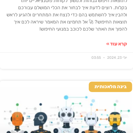
לתוצאות חיפוש גבוהות ולמשוך לקוחות פוטנציאליים יותר
בקלות. רוצים לדעת איך לבחור את הכלי המושלם עבורכם
ולהבין איך להשתמש בהם כדי לנצח את המתחרים ולהגיע לראש
תוצאות החיפוש? 🚀 אל תחמיצו את המאמר שיראה לכם איך
להפוך את האתר שלכם לכוכב במנועי החיפוש!
קרא עוד »
יולי 23, 2024
03:55
בינה מלאכותית