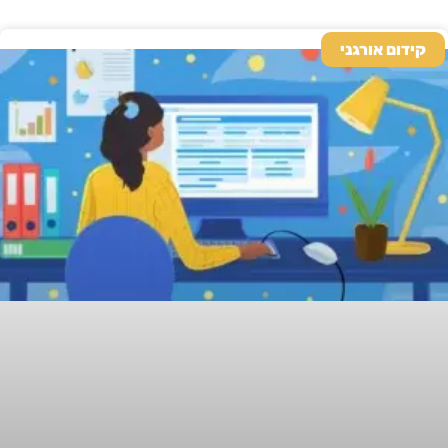
קידום אורגני